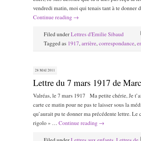
vendredi matin, moi qui tenais tant à te donner
Continue reading
→
Filed under
Lettres d'Emilie Sibaud
Tagged as
1917
,
arrière
,
correspondance
,
e
28 MAI 2011
Lettre du 7 mars 1917 de Marc
Valréas, le 7 mars 1917 Ma petite chérie, Je t’a
carte ce matin pour ne pas te laisser sous la mé
qu’aurait pu te donner ma précédente lettre. Le c
rigolo » …
Continue reading
→
Filed under
Lettres aux enfants
,
Lettres de