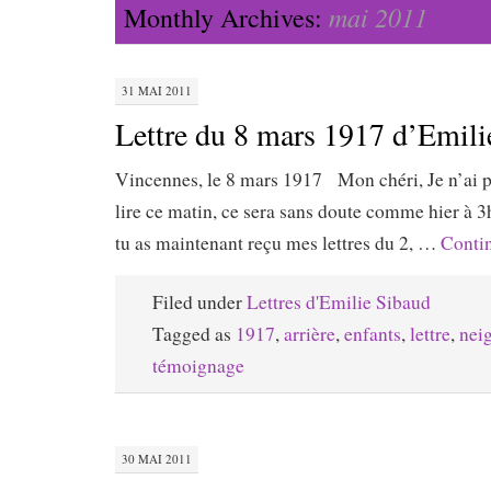
mai 2011
Monthly Archives:
31 MAI 2011
Lettre du 8 mars 1917 d’Emili
Vincennes, le 8 mars 1917 Mon chéri, Je n’ai pas
lire ce matin, ce sera sans doute comme hier à 3h.
tu as maintenant reçu mes lettres du 2, …
Conti
Filed under
Lettres d'Emilie Sibaud
Tagged as
1917
,
arrière
,
enfants
,
lettre
,
nei
témoignage
30 MAI 2011