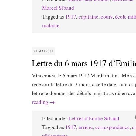
Marcel Sibaud
Tagged as
1917
,
capitaine
,
cours
,
école mili
maladie
27 MAI 2011
Lettre du 6 mars 1917 d’Emili
Vincennes, le 6 mars 1917 Mardi matin Mon ché
recevoir ta lettre du 3 mars, à cette date tu n’as
lettre te donnant des détails mais tu as dû en a
reading
→
Filed under
Lettres d'Emilie Sibaud
Tagged as
1917
,
arrière
,
correspondance
,
e
télégramme