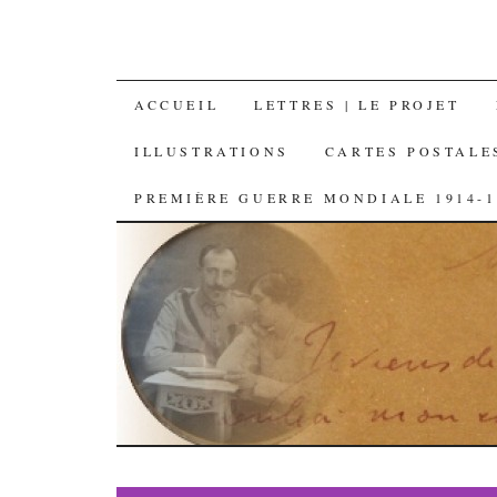
SKIP
ACCUEIL
LETTRES | LE PROJET
TO
ILLUSTRATIONS
CARTES POSTALE
CONTENT
PREMIÈRE GUERRE MONDIALE 1914-1