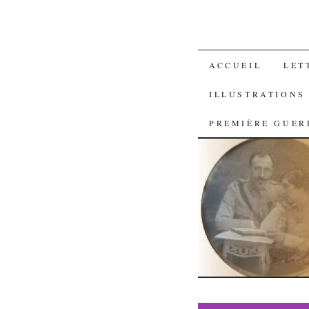
SKIP
ACCUEIL
LET
TO
ILLUSTRATIONS
CONTENT
PREMIÈRE GUER