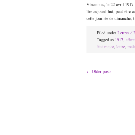
Vincennes, le 22 avril 1917 
lire aujourd’hui, peut-être a
cette journée de dimanche,
Filed under
Lettres d
Tagged as
1917
,
affec
état-major
,
lettre
,
mal
←
Older posts