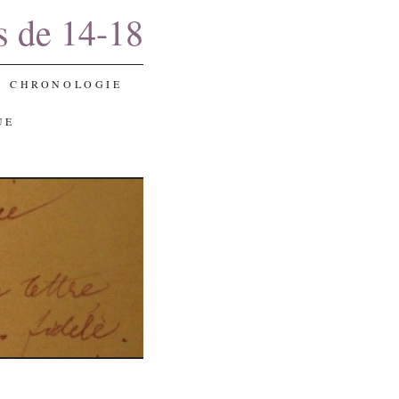
s de 14-18
CHRONOLOGIE
UE