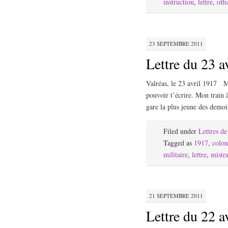
instruction
,
lettre
,
offi
23 SEPTEMBRE 2011
Lettre du 23 a
Valréas, le 23 avril 1917 Ma 
pouvoir t’écrire. Mon train à
gare la plus jeune des demo
Filed under
Lettres d
Tagged as
1917
,
colon
militaire
,
lettre
,
mistra
21 SEPTEMBRE 2011
Lettre du 22 a