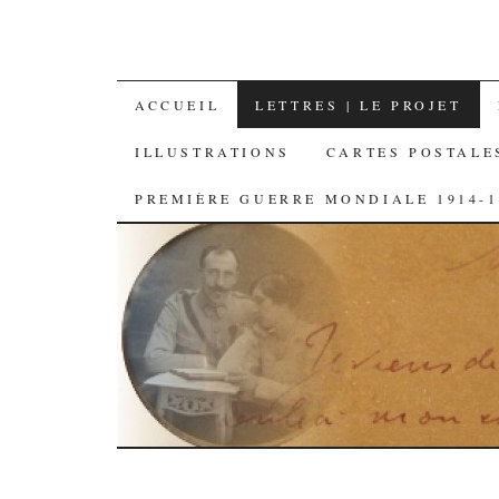
SKIP
ACCUEIL
LETTRES | LE PROJET
TO
ILLUSTRATIONS
CARTES POSTALE
CONTENT
PREMIÈRE GUERRE MONDIALE 1914-1