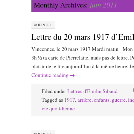
juin 2011
Monthly Archives:
30 JUIN 2011
Lettre du 20 mars 1917 d’Emi
Vincennes, le 20 mars 1917 Mardi matin Mon ché
3h ½ ta carte de Pierrelatte, mais pas de lettre. P
plaisir de te lire aujourd’hui à la même heure. J
Continue reading
→
Filed under
Lettres d'Emilie Sibaud
Tagged as
1917
,
arrière
,
enfants
,
guerre
,
in
vie quotidienne
29 JUIN 2011