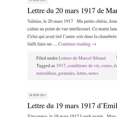
Lettre du 20 mars 1917 de Ma
Valréas, le 20 mars 1917 Ma petite chérie, Jou
calme au point de vue intellectuel. Ce matin la
Celui qui avait tiré l’autre soir dans la chambrée
failli faire un …
Continue reading
→
Filed under
Lettres de Marcel Sibaud
Tagged as
1917
,
conditions de vie
,
cours
,
é
mitrailleur
,
grenades
,
lettre
,
notes
28 JUIN 2011
Lettre du 19 mars 1917 d’Emi
Vincennes, le 19 mars 1917 Lundi matin Mon 