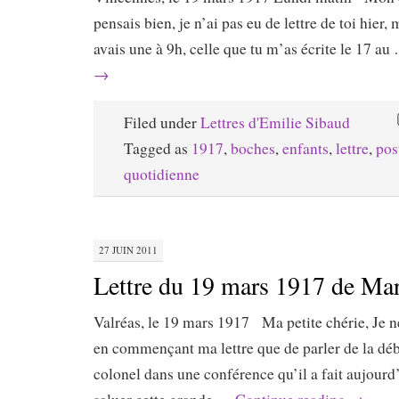
pensais bien, je n’ai pas eu de lettre de toi hier,
avais une à 9h, celle que tu m’as écrite le 17 a
→
Filed under
Lettres d'Emilie Sibaud
Tagged as
1917
,
boches
,
enfants
,
lettre
,
pos
quotidienne
27 JUIN 2011
Lettre du 19 mars 1917 de Ma
Valréas, le 19 mars 1917 Ma petite chérie, Je n
en commençant ma lettre que de parler de la dé
colonel dans une conférence qu’il a fait aujourd’