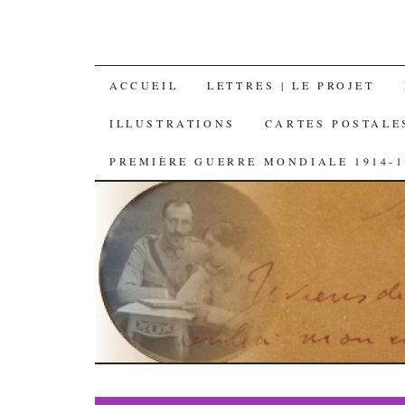
SKIP
ACCUEIL
LETTRES | LE PROJET
TO
ILLUSTRATIONS
CARTES POSTALE
CONTENT
PREMIÈRE GUERRE MONDIALE 1914-1