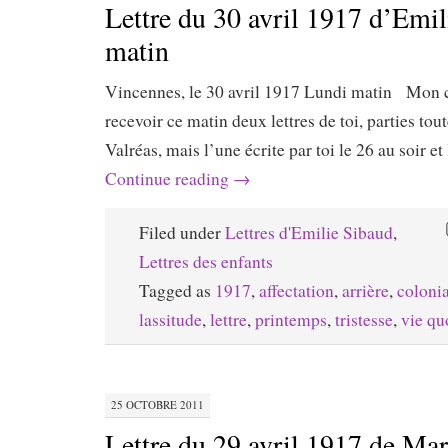
Lettre du 30 avril 1917 d’Emil
matin
Vincennes, le 30 avril 1917 Lundi matin Mon ch
recevoir ce matin deux lettres de toi, parties tou
Valréas, mais l’une écrite par toi le 26 au soir et
Continue reading
→
Filed under
Lettres d'Emilie Sibaud
,
Lettres des enfants
Tagged as
1917
,
affectation
,
arrière
,
coloni
lassitude
,
lettre
,
printemps
,
tristesse
,
vie qu
25 OCTOBRE 2011
Lettre du 29 avril 1917 de Ma