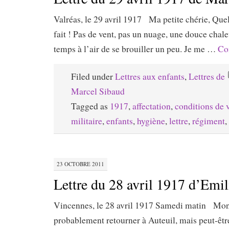
Valréas, le 29 avril 1917 Ma petite chérie, Quell
fait ! Pas de vent, pas un nuage, une douce chale
temps à l’air de se brouiller un peu. Je me …
Co
Filed under
Lettres aux enfants
,
Lettres de
Marcel Sibaud
Tagged as
1917
,
affectation
,
conditions de 
militaire
,
enfants
,
hygiène
,
lettre
,
régiment
,
23 OCTOBRE 2011
Lettre du 28 avril 1917 d’Emi
Vincennes, le 28 avril 1917 Samedi matin Mon 
probablement retourner à Auteuil, mais peut-être