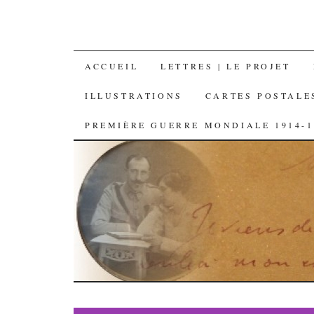
SKIP
ACCUEIL
LETTRES | LE PROJET
TO
ILLUSTRATIONS
CARTES POSTALE
CONTENT
PREMIÈRE GUERRE MONDIALE 1914-1