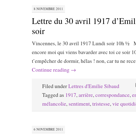
8 NOVEMBRE 2011
Lettre du 30 avril 1917 d’Emil
soir
Vincennes, le 30 avril 1917 Lundi soir 10h ½ 
encore moi qui viens bavarder avec toi ce soir 10
t’empêcher de dormir, hélas ! non, car tu ne rec
Continue reading
→
Filed under
Lettres d'Emilie Sibaud
Tagged as
1917
,
arrière
,
correspondance
,
e
mélancolie
,
sentiment
,
tristesse
,
vie quotid
6 NOVEMBRE 2011