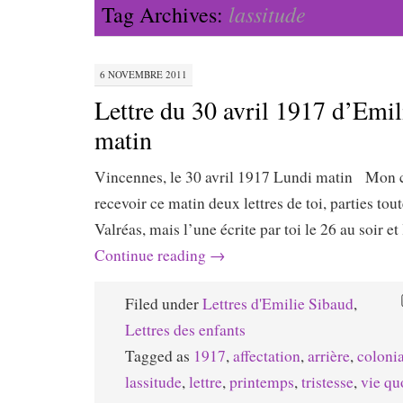
lassitude
Tag Archives:
6 NOVEMBRE 2011
Lettre du 30 avril 1917 d’Emil
matin
Vincennes, le 30 avril 1917 Lundi matin Mon ch
recevoir ce matin deux lettres de toi, parties tou
Valréas, mais l’une écrite par toi le 26 au soir et
Continue reading
→
Filed under
Lettres d'Emilie Sibaud
,
Lettres des enfants
Tagged as
1917
,
affectation
,
arrière
,
coloni
lassitude
,
lettre
,
printemps
,
tristesse
,
vie qu