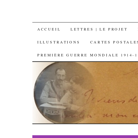
SKIP
ACCUEIL
LETTRES | LE PROJET
TO
ILLUSTRATIONS
CARTES POSTALE
CONTENT
PREMIÈRE GUERRE MONDIALE 1914-1